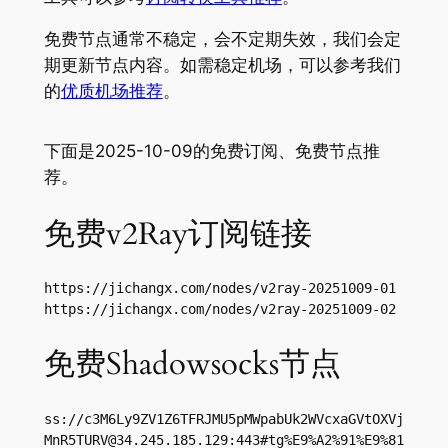
免费节点通常不稳定，会不定期失效，我们会定
期更新节点内容。如需稳定机场，可以参考我们
的
优质机场推荐
。
下面是2025-10-09的免费订阅、免费节点推
荐。
免费v2Ray订阅链接
https://jichangx.com/nodes/v2ray-20251009-01

https://jichangx.com/nodes/v2ray-20251009-02
免费Shadowsocks节点
ss://
c3M6Ly9ZV1Z6TFRJMU5pMWpabUk2WVcxaGVtOXVj
MnR5TURV@34.245.185.129
:443#tg%E9%A2%91%E9%81