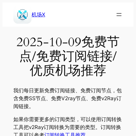
Skip
to
机场X
content
2025-10-09免费节
点/免费订阅链接/
优质机场推荐
我们每日更新免费订阅链接、免费订阅节点，包
含免费SS节点、免费V2ray节点、免费v2Ray订
阅链接。
如果你需要更多的订阅类型，可以使用订阅转换
工具把v2Ray订阅转换为需要的类型。订阅转换
工具可以参考
订阅转换工具推荐
。